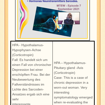
HPA - Hypothalamus-
Hypophysen-Achse
(Corticotropin)
Fall: Es handelt sich um
HPA – Hypothalamus-
einen Fall von chronischer
Pituitary gland -Axis
Depression bei einer
(Corticotropin)
erschöpften Frau. Bei der
Case: This is a case of
Neubewertung des
chronic depression in a
Fallverständnisses im
worn-out woman. Very
Lichte des Sarcoden-
interesting
Ansatzes ergab sich eine
symptomatology emerged
sehr
when re-evaluating the
interessante