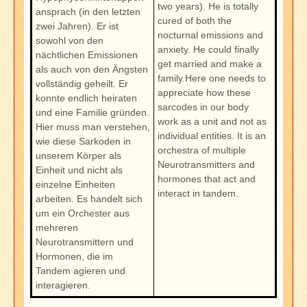
two years). He is totally
ansprach (in den letzten
cured of both the
zwei Jahren). Er ist
nocturnal emissions and
sowohl von den
anxiety. He could finally
nächtlichen Emissionen
get married and make a
als auch von den Ängsten
family.Here one needs to
vollständig geheilt. Er
appreciate how these
konnte endlich heiraten
sarcodes in our body
und eine Familie gründen.
work as a unit and not as
Hier muss man verstehen,
individual entities. It is an
wie diese Sarkoden in
orchestra of multiple
unserem Körper als
Neurotransmitters and
Einheit und nicht als
hormones that act and
einzelne Einheiten
interact in tandem.
arbeiten. Es handelt sich
um ein Orchester aus
mehreren
Neurotransmittern und
Hormonen, die im
Tandem agieren und
interagieren.