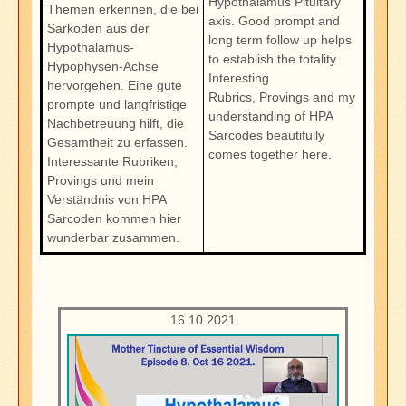
Hypothalamus Pituitary
Themen erkennen, die bei
axis. Good prompt and
Sarkoden aus der
long term follow up helps
Hypothalamus-
to establish the totality.
Hypophysen-Achse
Interesting
hervorgehen. Eine gute
Rubrics, Provings and my
prompte und langfristige
understanding of HPA
Nachbetreuung hilft, die
Sarcodes beautifully
Gesamtheit zu erfassen.
comes together here.
Interessante Rubriken,
Provings und mein
Verständnis von HPA
Sarcoden kommen hier
wunderbar zusammen.
16.10.2021