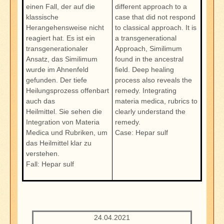
einen Fall, der auf die
different approach to a
klassische
case that did not respond
Herangehensweise nicht
to classical approach. It is
reagiert hat. Es ist ein
a transgenerational
transgenerationaler
Approach, Similimum
Ansatz, das Similimum
found in the ancestral
wurde im Ahnenfeld
field. Deep healing
gefunden. Der tiefe
process also reveals the
Heilungsprozess offenbart
remedy. Integrating
auch das
materia medica, rubrics to
Heilmittel. Sie sehen die
clearly understand the
Integration von Materia
remedy.
Medica und Rubriken, um
Case: Hepar sulf
das Heilmittel klar zu
verstehen.
Fall: Hepar sulf
24.04.2021