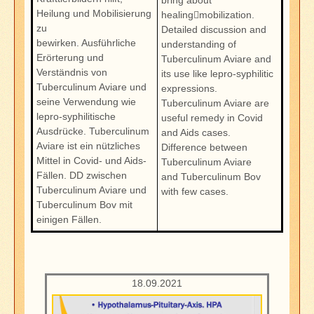
Heilung und Mobilisierung
healing￾mobilization.
zu
Detailed discussion and
bewirken. Ausführliche
understanding of
Erörterung und
Tuberculinum Aviare and
Verständnis von
its use like lepro-syphilitic
Tuberculinum Aviare und
expressions.
seine Verwendung wie
Tuberculinum Aviare are
lepro-syphilitische
useful remedy in Covid
Ausdrücke. Tuberculinum
and Aids cases.
Aviare ist ein nützliches
Difference between
Mittel in Covid- und Aids-
Tuberculinum Aviare
Fällen. DD zwischen
and Tuberculinum Bov
Tuberculinum Aviare und
with few cases.
Tuberculinum Bov mit
einigen Fällen.
18.09.2021