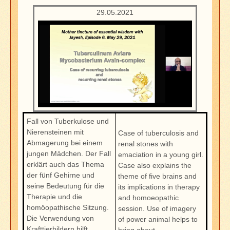
29.05.2021
Fall von Tuberkulose und
Nierensteinen mit
Case of tuberculosis and
Abmagerung bei einem
renal stones with
jungen Mädchen. Der Fall
emaciation in a young girl.
erklärt auch das Thema
Case also explains the
der fünf Gehirne und
theme of five brains and
seine Bedeutung für die
its implications in therapy
Therapie und die
and homoeopathic
homöopathische Sitzung.
session. Use of imagery
Die Verwendung von
of power animal helps to
Krafttierbildern hilft,
bring about