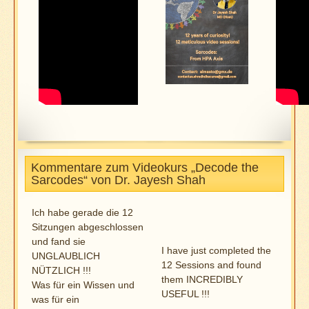
Kommentare zum Videokurs „Decode the
Sarcodes“ von Dr. Jayesh Shah
Ich habe gerade die 12
Sitzungen abgeschlossen
und fand sie
I have just completed the
UNGLAUBLICH
12 Sessions and found
NÜTZLICH !!!
them INCREDIBLY
Was für ein Wissen und
USEFUL !!!
was für ein