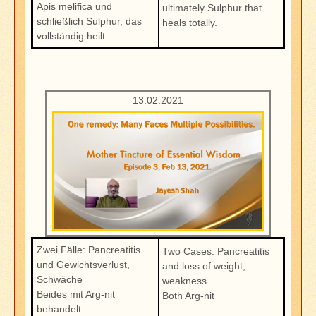
Apis melifica und
ultimately Sulphur that
schließlich Sulphur, das
heals totally.
vollständig heilt.
13.02.2021
Zwei Fälle: Pancreatitis
Two Cases: Pancreatitis
und Gewichtsverlust,
and loss of weight,
Schwäche
weakness
Beides mit Arg-nit
Both Arg-nit
behandelt