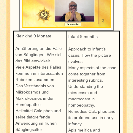
Kleinkind 9 Monate
Infant 9 months
Annäherung an die Fälle
Approach to infant’s
von Säuglingen. Wie sich
cases. How the picture
das Bild entwickelt.
evolves.
Viele Aspekte des Falles
Many aspects of the case
kommen in interessanten
come together from
Rubriken zusammen.
interesting rubrics.
Das Verständnis von
Understanding the
Mikrokosmos und
microcosm and
Makrokosmos in der
macrocosm in
Homöopathie.
homoeopathy.
Heilmittel Calc phos und
Remedies Calc phos and
seine tiefgreifende
its profound use in early
Anwendung im frühen
infancy
Säuglingsalter
Apis melifica and