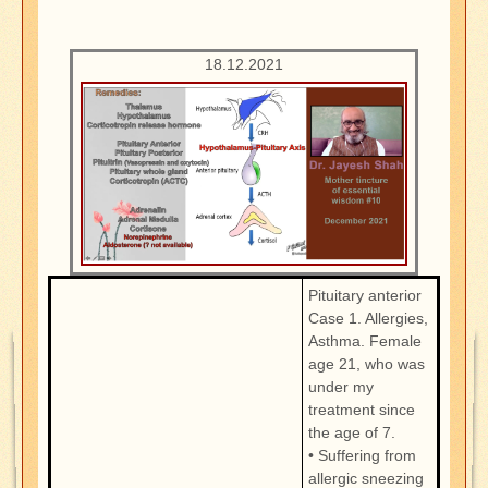
18.12.2021
Pituitary anterior
Case 1. Allergies,
Asthma. Female
age 21, who was
under my
treatment since
the age of 7.
• Suffering from
allergic sneezing