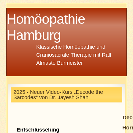
Homöopathie
Hamburg
Klassische Homöopathie und
Craniosacrale Therapie mit Ralf
Almasto Burmeister
2025 - Neuer Video-Kurs „Decode the
Sarcodes“ von Dr. Jayesh Shah
Dec
Hor
Entschlüsselung