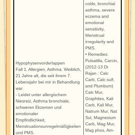
colds, bronchial
asthma, severe
eczema and
emotional
sensitivity,
Menstrual
irregularity and
PMS.
• Remedies:
Pulsatilla, Carcin,
Hypophysenvorderlappen
(2012-13 Dr
Fall 1. Allergien, Asthma. Weiblich,
Rajan : Calc
21 Jahre alt, die seit ihrem 7.
Carb, Calc sulf,
Lebensjahr bei mir in Behandlung
and Plumbum)
war.
Calc Mur,
- Leidet unter allergischem
Graphites, Kali
Niesreiz, Asthma bronchiale,
Carb, Kali Mur,
schweren Ekzemen und
Natrum Mur, Nat
emotionaler
Sul, Magnesium
Empfindlichkeit,
Carb, Mag Mur,
Menstruationsunregelmäßigkeiten
Mag phos, Am-
und PMS.