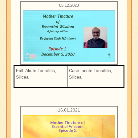
05.12.
2020
Fall: Akute Tonsillitis,
Case: acute Tonsillitis,
Silicea
Silicea
16.01.2021