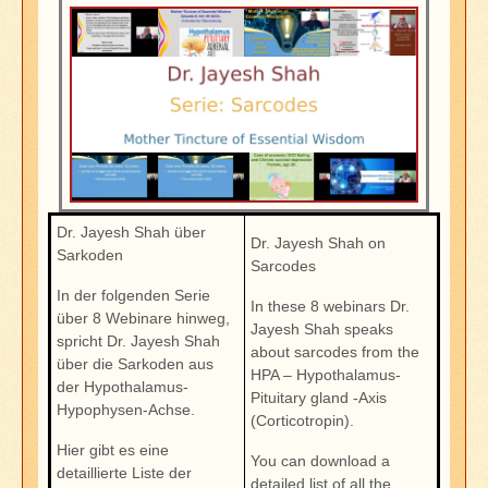
Dr. Jayesh Shah über
Dr. Jayesh Shah on
Sarkoden
Sarcodes
In der folgenden Serie
In these 8 webinars Dr.
über 8 Webinare hinweg,
Jayesh Shah speaks
spricht Dr. Jayesh Shah
about sarcodes from the
über die Sarkoden aus
HPA – Hypothalamus-
der Hypothalamus-
Pituitary gland -Axis
Hypophysen-Achse.
(Corticotropin).
Hier gibt es eine
You can download a
detaillierte Liste der
detailed list of all the