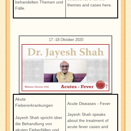
behandelten Themen und
themes and cases here.
Fälle.
17.-18.Oktober 2020
Akute
Acute Diseases - Fever
Fiebererkrankungen
Jayesh Shah speaks
Jayesh Shah spricht über
about the treatment of
die Behandlung von
acute fever cases and
akuten Fieberfällen und