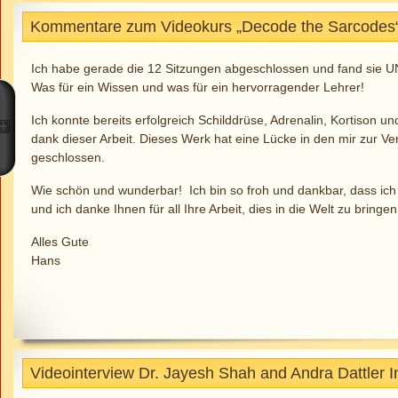
Kommentare zum Videokurs „Decode the Sarcodes“
Ich habe gerade die 12 Sitzungen abgeschlossen und fand si
Was für ein Wissen und was für ein hervorragender Lehrer!
Ich konnte bereits erfolgreich Schilddrüse, Adrenalin, Kortison 
dank dieser Arbeit. Dieses Werk hat eine Lücke in den mir zur V
geschlossen.
Wie schön und wunderbar! Ich bin so froh und dankbar, dass ich
und ich danke Ihnen für all Ihre Arbeit, dies in die Welt zu bringen
Alles Gute
Hans
Videointerview Dr. Jayesh Shah and Andra Dattler 