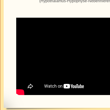
(Hypothalamus-Hypophyse-Nebenniere