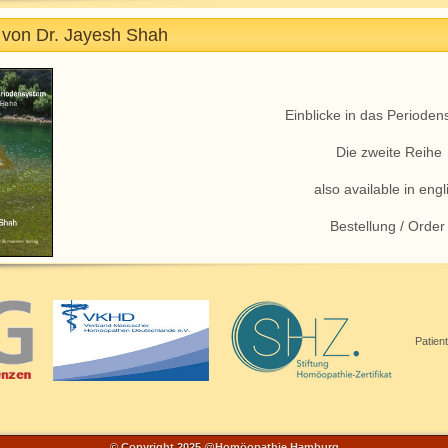
 von Dr. Jayesh Shah
Einblicke in das Perioden
Die zweite Reihe
also available in engl
Bestellung / Order
Patien
© Copyright 2025 @Homöopathie Hamburg