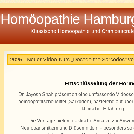
Homöopathie Hambur
Klassische Homöopathie und Craniosacrale
2025 - Neuer Video-Kurs „Decode the Sarcodes“ vo
Entschlüsselung der Horm
Dr. Jayesh Shah präsentiert eine umfassende Videos
homöopathische Mittel (Sarkoden), basierend auf übe
klinischer Erfahrung.
Die Vorträge bieten praktische Ansätze zur Anw
Neurotransmittern und Drüsenmitteln – besonders s