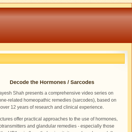
Decode the Hormones / Sarcodes
ayesh Shah presents a comprehensive video series on
ne-related homeopathic remedies (sarcodes), based on
over 12 years of research and clinical experience.
ctures offer practical approaches to the use of hormones,
otransmitters and glandular remedies - especially those