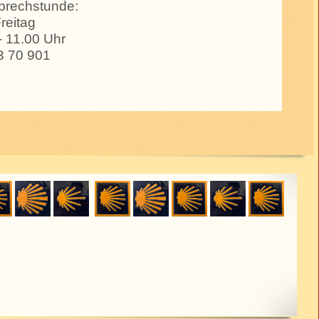
prechstunde:
reitag
- 11.00 Uhr
3 70 901