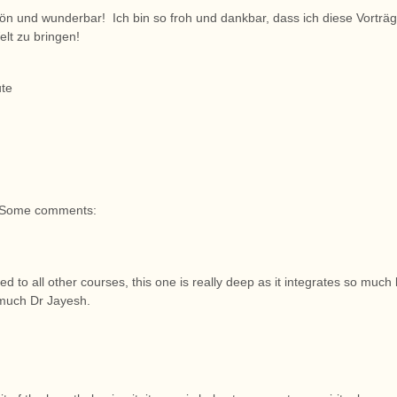
ön und wunderbar! Ich bin so froh und dankbar, dass ich diese Vorträge
elt zu bringen!
ute
Some comments:
d to all other courses, this one is really deep as it integrates so muc
much Dr Jayesh.