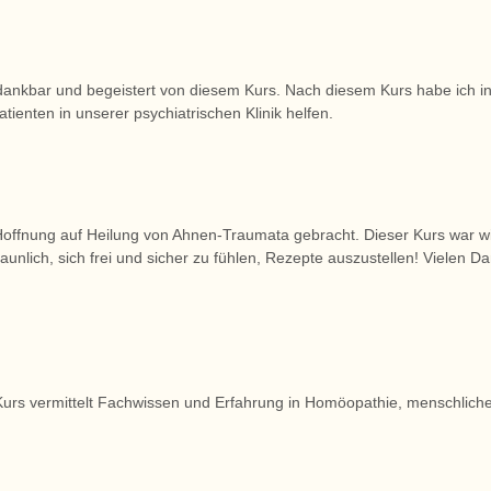
 dankbar und begeistert von diesem Kurs. Nach diesem Kurs habe ich in 
atienten in unserer psychiatrischen Klinik helfen.
r
Hoffnung auf Heilung von Ahnen-Traumata gebracht. Dieser Kurs war w
aunlich, sich frei und sicher zu fühlen, Rezepte auszustellen! Vielen Da
Kurs vermittelt Fachwissen und Erfahrung in Homöopathie, menschlicher