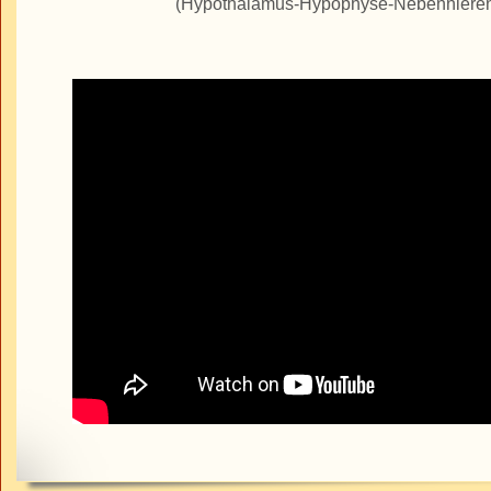
(Hypothalamus-Hypophyse-Nebenniere