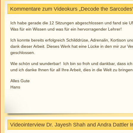
Kommentare zum Videokurs „Decode the Sarcodes“
Ich habe gerade die 12 Sitzungen abgeschlossen und fand si
Was für ein Wissen und was für ein hervorragender Lehrer!
Ich konnte bereits erfolgreich Schilddrüse, Adrenalin, Kortison 
dank dieser Arbeit. Dieses Werk hat eine Lücke in den mir zur V
geschlossen.
Wie schön und wunderbar! Ich bin so froh und dankbar, dass ich
und ich danke Ihnen für all Ihre Arbeit, dies in die Welt zu bringen
Alles Gute
Hans
Videointerview Dr. Jayesh Shah and Andra Dattler 