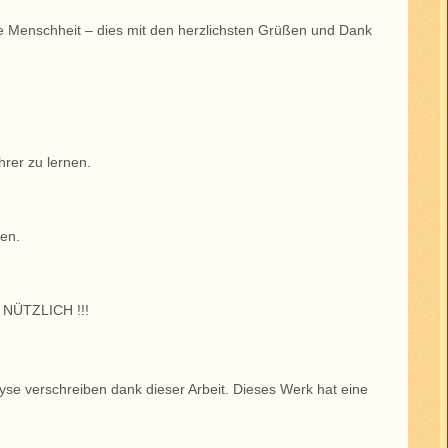
te Menschheit – dies mit den herzlichsten Grüßen und Dank
hrer zu lernen.
ben.
 NÜTZLICH !!!
hyse verschreiben dank dieser Arbeit. Dieses Werk hat eine