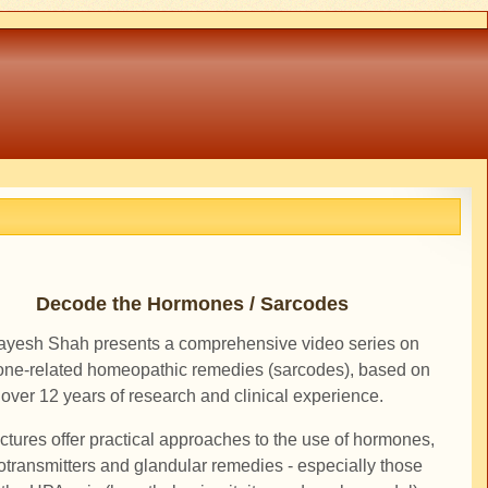
Decode the Hormones / Sarcodes
ayesh Shah presents a comprehensive video series on
ne-related homeopathic remedies (sarcodes), based on
over 12 years of research and clinical experience.
ctures offer practical approaches to the use of hormones,
otransmitters and glandular remedies - especially those