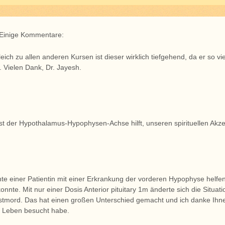
Einige Kommentare:
eich zu allen anderen Kursen ist dieser wirklich tiefgehend, da er so v
 Vielen Dank, Dr. Jayesh.
st der Hypothalamus-Hypophysen-Achse hilft, unseren spirituellen Akz
nte einer Patientin mit einer Erkrankung der vorderen Hypophyse helfen,
onnte. Mit nur einer Dosis Anterior pituitary 1m änderte sich die Situa
stmord. Das hat einen großen Unterschied gemacht und ich danke Ihnen 
 Leben besucht habe.