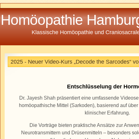
Homöopathie Hambur
Klassische Homöopathie und Craniosacrale
2025 - Neuer Video-Kurs „Decode the Sarcodes“ vo
Entschlüsselung der Horm
Dr. Jayesh Shah präsentiert eine umfassende Videos
homöopathische Mittel (Sarkoden), basierend auf übe
klinischer Erfahrung.
Die Vorträge bieten praktische Ansätze zur Anw
Neurotransmittern und Drüsenmitteln – besonders s