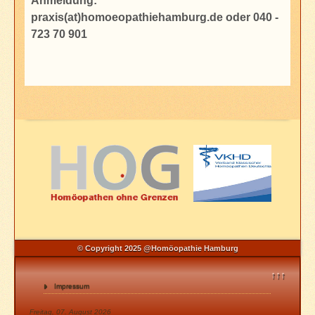
Anmeldung:
praxis(at)homoeopathiehamburg.de oder 040 -
723 70 901
© Copyright 2025 @Homöopathie Hamburg
↑↑↑
Impressum
Freitag, 07. August 2026