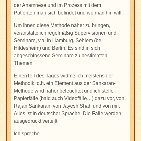
der Anamnese und i
m Prozess mit dem
Patienten
man sich
befindet und wo man hin will.
Um Ihnen diese Methode näher zu bringen,
veranstalte ich regelmäßig Supervisionen und
Seminare, v.a. in Hamburg, Sehlem (bei
Hildesheim) und Berlin. Es sind in sich
abgeschlossene Seminare zu bestimmten
Themen.
EinenTeil des Tages widme ich meistens der
Methodik, d.h. ein Element aus der Sankaran-
Methode wird näher beleuchtet und ich stelle
Papierfälle (bald auch Videofälle…) dazu vor, von
Rajan Sankaran, von Jayesh Shah und von mir.
Alles ist in deutscher Sprache. Die Fälle werden
ausgedruckt verteilt.
Ich spreche