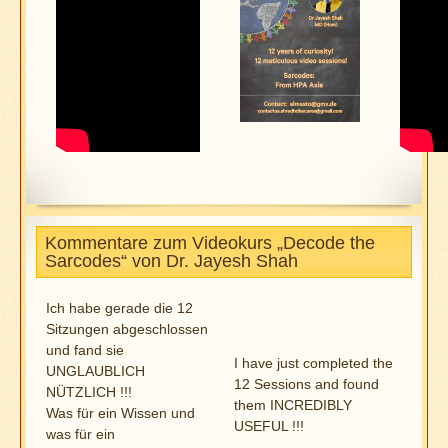
Kommentare zum Videokurs „Decode the
Sarcodes“ von Dr. Jayesh Shah
Ich habe gerade die 12
Sitzungen abgeschlossen
und fand sie
I have just completed the
UNGLAUBLICH
12 Sessions and found
NÜTZLICH !!!
them INCREDIBLY
Was für ein Wissen und
USEFUL !!!
was für ein