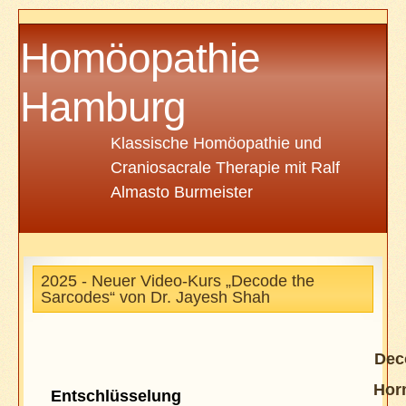
Homöopathie
Hamburg
Klassische Homöopathie und
Craniosacrale Therapie mit Ralf
Almasto Burmeister
2025 - Neuer Video-Kurs „Decode the
Sarcodes“ von Dr. Jayesh Shah
Dec
Hor
Entschlüsselung