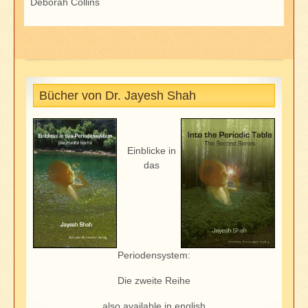
Deborah Collins
Bücher von Dr. Jayesh Shah
Einblicke in
das
Periodensystem:
Die zweite Reihe
also available in english