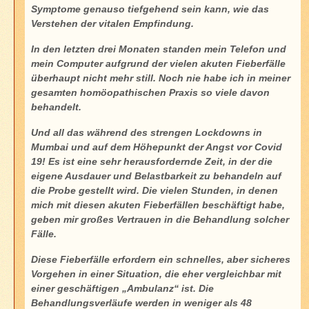
Symptome genauso tiefgehend sein kann, wie das
Verstehen der vitalen Empfindung.
In den letzten drei Monaten standen mein Telefon und
mein Computer aufgrund der vielen akuten Fieberfälle
überhaupt nicht mehr still. Noch nie habe ich in meiner
gesamten homöopathischen Praxis so viele davon
behandelt.
Und all das während des strengen Lockdowns in
Mumbai und auf dem Höhepunkt der Angst vor Covid
19! Es ist eine sehr herausfordernde Zeit, in der die
eigene Ausdauer und Belastbarkeit zu behandeln auf
die Probe gestellt wird. Die vielen Stunden, in denen
mich mit diesen akuten Fieberfällen beschäftigt habe,
geben mir großes Vertrauen in die Behandlung solcher
Fälle.
Diese Fieberfälle erfordern ein schnelles, aber sicheres
Vorgehen in einer Situation, die eher vergleichbar mit
einer geschäftigen „Ambulanz“ ist. Die
Behandlungsverläufe werden in weniger als 48