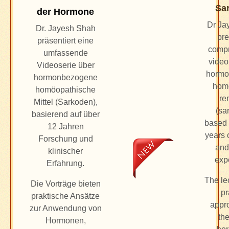
Sa
der Hormone
Dr Ja
Dr. Jayesh Shah
pre
präsentiert eine
comp
umfassende
video
Videoserie über
hormo
hormonbezogene
hom
homöopathische
re
Mittel (Sarkoden),
(sa
basierend auf über
based 
12 Jahren
years 
Forschung und
and
klinischer
exp
Erfahrung.
The lec
Die Vorträge bieten
pr
praktische Ansätze
appr
zur Anwendung von
the
Hormonen,