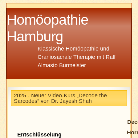
Homöopathie
Hamburg
Klassische Homöopathie und
Craniosacrale Therapie mit Ralf
Almasto Burmeister
2025 - Neuer Video-Kurs „Decode the
Sarcodes“ von Dr. Jayesh Shah
Dec
Hor
Entschlüsselung