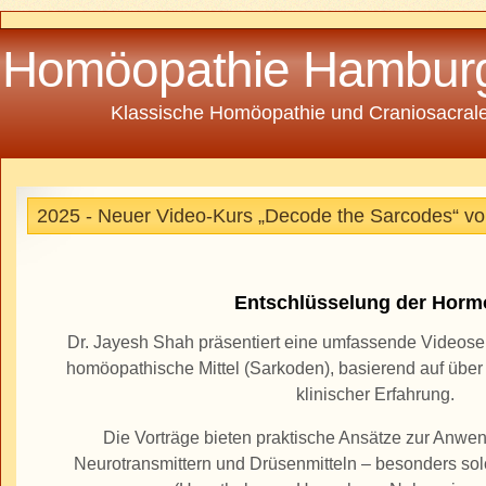
Homöopathie Hambur
Klassische Homöopathie und Craniosacrale
2025 - Neuer Video-Kurs „Decode the Sarcodes“ vo
Entschlüsselung der Horm
Dr. Jayesh Shah präsentiert eine umfassende Videos
homöopathische Mittel (Sarkoden), basierend auf übe
klinischer Erfahrung.
Die Vorträge bieten praktische Ansätze zur Anw
Neurotransmittern und Drüsenmitteln – besonders s