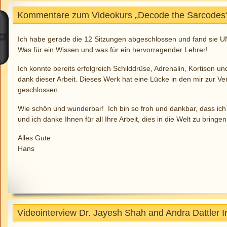
Kommentare zum Videokurs „Decode the Sarcodes“
Ich habe gerade die 12 Sitzungen abgeschlossen und fand si
Was für ein Wissen und was für ein hervorragender Lehrer!
Ich konnte bereits erfolgreich Schilddrüse, Adrenalin, Kortison 
dank dieser Arbeit. Dieses Werk hat eine Lücke in den mir zur V
geschlossen.
Wie schön und wunderbar! Ich bin so froh und dankbar, dass ich
und ich danke Ihnen für all Ihre Arbeit, dies in die Welt zu bringen
Alles Gute
Hans
Videointerview Dr. Jayesh Shah and Andra Dattler 